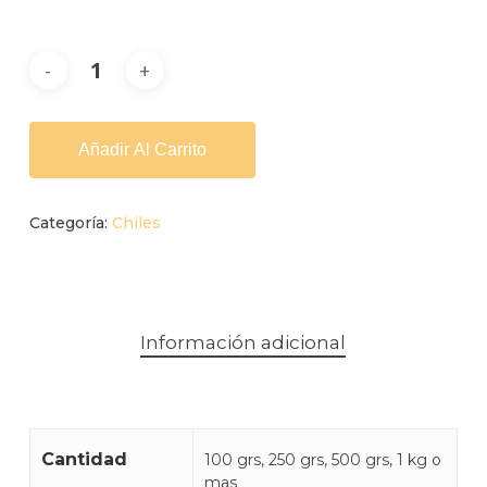
Alternative:
Añadir Al Carrito
Categoría:
Chiles
Información adicional
Cantidad
100 grs, 250 grs, 500 grs, 1 kg o
mas