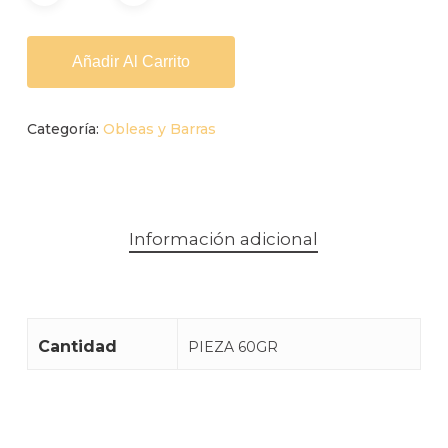
Alternative:
Añadir Al Carrito
Categoría:
Obleas y Barras
Información adicional
Cantidad
PIEZA 60GR