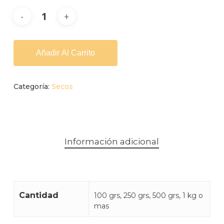
Alternative:
Añadir Al Carrito
Categoría:
Secos
Información adicional
Cantidad
100 grs, 250 grs, 500 grs, 1 kg o
mas